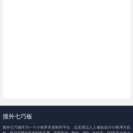
搜外七巧板
搜外七巧板作为一个小程序开发制作平台，以实现让人人都会设计小程序为目
标。现已可视化开发制作百度、字节跳动、微信、360、支付宝、QQ等平台的小