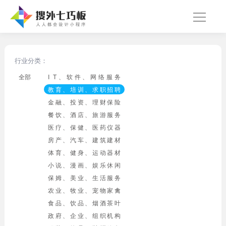
行业分类：
全部
I T、软件、网络服务
教育、培训、求职招聘
金融、投资、理财保险
餐饮、酒店、旅游服务
医疗、保健、医药仪器
房产、汽车、建筑建材
体育、健身、运动器材
小说、漫画、娱乐休闲
保姆、美业、生活服务
农业、牧业、宠物家禽
食品、饮品、烟酒茶叶
政府、企业、组织机构