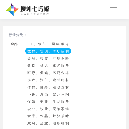
行业分类：
全部
I T、软件、网络服务
教育、培训、求职招聘
金融、投资、理财保险
餐饮、酒店、旅游服务
医疗、保健、医药仪器
房产、汽车、建筑建材
体育、健身、运动器材
小说、漫画、娱乐休闲
保姆、美业、生活服务
农业、牧业、宠物家禽
食品、饮品、烟酒茶叶
政府、企业、组织机构