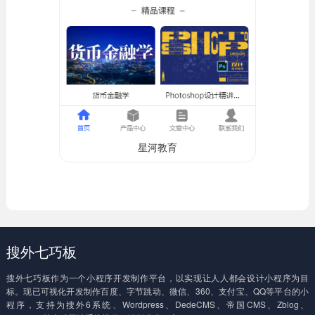
星河教育
搜外七巧板
搜外七巧板作为一个小程序开发制作平台，以实现让人人都会设计小程序为目
标。现已可视化开发制作百度、字节跳动、微信、360、支付宝、QQ等平台的小
程序，支持为搜外6系统、Wordpress、DedeCMS、帝国CMS、Zblog、